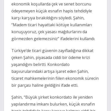
ekonomik koşullarda çek ve senet borcunu
ödeyemeyen küçük esnafın hapis tehdidiyle
karşı karşıya bırakıldığını söyledi. Şahin,
“Madem ticari hayattaki kötüye kullanımları
konuşuyoruz, çek yasası mağdurlarını da
görmezden gelemezsiniz” ifadelerini kullandı.
Türkiye’de ticari güvenin zayıfladığına dikkat
çeken Şahin, piyasada ciddi bir ödeme krizi
yaşandığını belirtti. Konkordato
başvurularındaki artışa işaret eden Şahin,
ticaret mahkemelerinin fiilen ekonomik sürecin
bir parçası haline geldiğini ifade etti.
Şahin, “Büyük şirket konkordato ile yeniden
yapılandırma imkanı bulurken, küçük esnafın