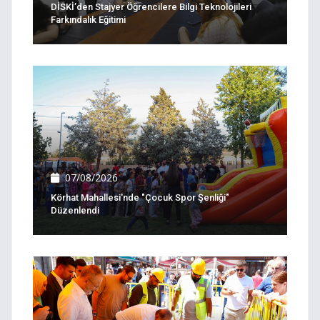
DİSKİ’den Stajyer Öğrencilere Bilgi Teknolojileri
Farkındalık Eğitimi
07/08/2026
Körhat Mahallesi'nde "Çocuk Spor Şenliği"
Düzenlendi