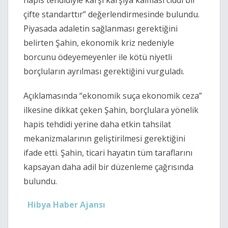
hapis tehdidiyle karşı karşıya kalması ciddi bir
çifte standarttır” değerlendirmesinde bulundu.
Piyasada adaletin sağlanması gerektiğini
belirten Şahin, ekonomik kriz nedeniyle
borcunu ödeyemeyenler ile kötü niyetli
borçluların ayrılması gerektiğini vurguladı.
Açıklamasında “ekonomik suça ekonomik ceza”
ilkesine dikkat çeken Şahin, borçlulara yönelik
hapis tehdidi yerine daha etkin tahsilat
mekanizmalarının geliştirilmesi gerektiğini
ifade etti. Şahin, ticari hayatın tüm taraflarını
kapsayan daha adil bir düzenleme çağrısında
bulundu.
Hibya Haber Ajansı