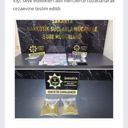
kişi, sevk edildikleri adli mercilerce tutuklanarak
cezaevine teslim edildi.