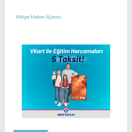
Hibya Haber Ajansı