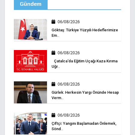
Gündem
06/08/2026
Göktaş: Türkiye Yüzyılı Hedeflerimize
Em..
06/08/2026
Çatalca'da Eğitim Uçağı Kaza Kırıma
Uğr..
06/08/2026
Gürlek: Herkesin Yargı Önünde Hesap
Verm..
06/08/2026
Çiftçi: Yangını Başlamadan Önlemek,
Sönd..