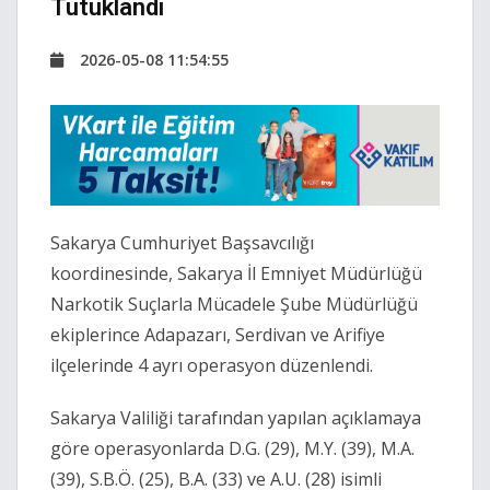
Tutuklandı
2026-05-08 11:54:55
Sakarya Cumhuriyet Başsavcılığı
koordinesinde, Sakarya İl Emniyet Müdürlüğü
Narkotik Suçlarla Mücadele Şube Müdürlüğü
ekiplerince Adapazarı, Serdivan ve Arifiye
ilçelerinde 4 ayrı operasyon düzenlendi.
Sakarya Valiliği tarafından yapılan açıklamaya
göre operasyonlarda D.G. (29), M.Y. (39), M.A.
(39), S.B.Ö. (25), B.A. (33) ve A.U. (28) isimli