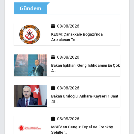
Gündem
08/08/2026
KEGM: Çanakkale Boğazı’nda
Arızalanan Te..
08/08/2026
Bakan Işıkhan: Genç Istihdamını En Çok
A..
08/08/2026
Bakan Uraloğlu: Ankara-Kayseri 1 Saat
45..
08/08/2026
MSB’den Cengiz Topel Ve Erenköy
Şehitler..