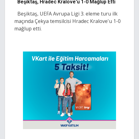
Beşiktaş, Hradec Kralove'u 1-0 Mağlup Etti
Beşiktaş, UEFA Avrupa Ligi 3. eleme turu ilk
maçında Çekya temsilcisi Hradec Kralove'u 1-0
mağlup etti.