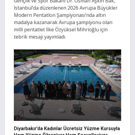
Gençlik ve Spor Bakanı Dr. Osman Aşkın Bak,
İstanbul’da düzenlenen 2026 Avrupa Büyükler
Modern Pentatlon Şampiyonası’nda altın
madalya kazanarak Avrupa şampiyonu olan
milli pentatlet İlke Özyüksel Mihrioğlu için
tebrik mesajı yayımladı.
Diyarbakır’da Kadınlar Ücretsiz Yüzme Kursuyla