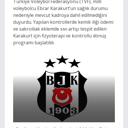
Türkiye Voleybol Federasyonu (TVF), milli
voleybolcu Ebrar Karakurt’un sağlık durumu
nedeniyle mevcut kadroya dahil edilmediğini
duyurdu. Yapılan kontrollerde kemik iliği ödemi
ve sakroiliak eklemde sıvı artışı tespit edilen
Karakurt için fizyoterapi ve kontrollü dönüş
programı başlatıldı.