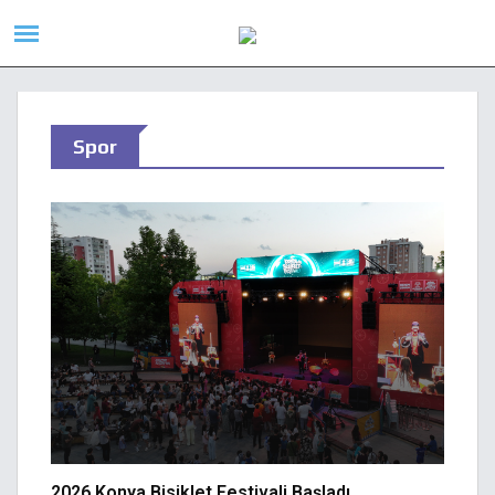
Spor
2026 Konya Bisiklet Festivali Başladı