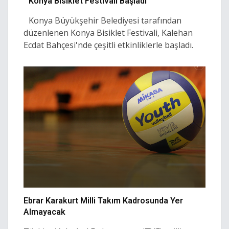
Konya Bisiklet Festivali Başladı
Konya Büyükşehir Belediyesi tarafından
düzenlenen Konya Bisiklet Festivali, Kalehan
Ecdat Bahçesi'nde çeşitli etkinliklerle başladı.
Ebrar Karakurt Milli Takım Kadrosunda Yer
Almayacak