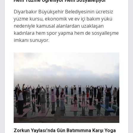
Hem Yüzme Öğreniyor Hem Sosyalleşiyor
Diyarbakır Büyükşehir Belediyesinin ücretsiz
yüzme kursu, ekonomik ve ev içi bakım yükü
nedeniyle kamusal alanlardan uzaklaşan
kadınlara hem spor yapma hem de sosyalleşme
imkanı sunuyor.
Zorkun Yaylası’nda Gün Batımımına Karşı Yoga