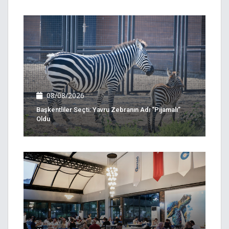
08/08/2026
Başkentliler Seçti: Yavru Zebranın Adı “Pijamalı”
Oldu