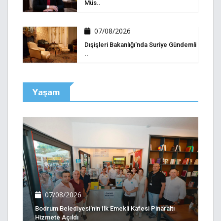
Müs..
07/08/2026
Dışişleri Bakanlığı'nda Suriye Gündemli
..
Yaşam
07/08/2026
Bodrum Belediyesi'nin Ilk Emekli Kafesi Pinaraltı
Hizmete Açıldı