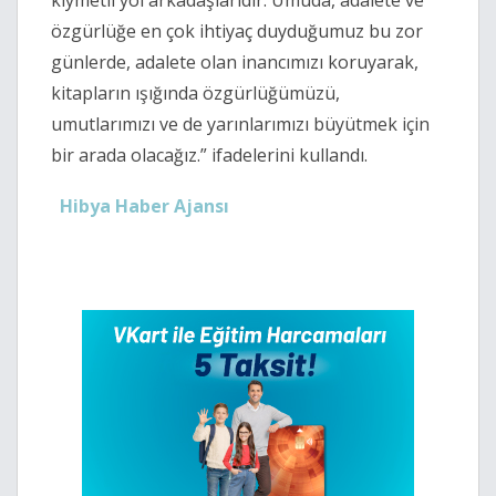
kıymetli yol arkadaşlarıdır. Umuda, adalete ve
özgürlüğe en çok ihtiyaç duyduğumuz bu zor
günlerde, adalete olan inancımızı koruyarak,
kitapların ışığında özgürlüğümüzü,
umutlarımızı ve de yarınlarımızı büyütmek için
bir arada olacağız.” ifadelerini kullandı.
Hibya Haber Ajansı