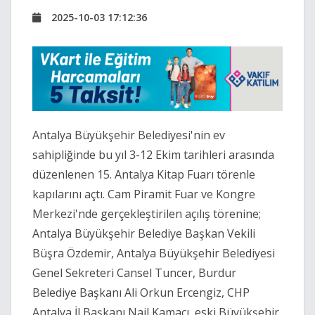
2025-10-03 17:12:36
Antalya Büyükşehir Belediyesi'nin ev
sahipliğinde bu yıl 3-12 Ekim tarihleri arasında
düzenlenen 15. Antalya Kitap Fuarı törenle
kapılarını açtı. Cam Piramit Fuar ve Kongre
Merkezi'nde gerçekleştirilen açılış törenine;
Antalya Büyükşehir Belediye Başkan Vekili
Büşra Özdemir, Antalya Büyükşehir Belediyesi
Genel Sekreteri Cansel Tuncer, Burdur
Belediye Başkanı Ali Orkun Ercengiz, CHP
Antalya İl Başkanı Nail Kamacı, eski Büyükşehir