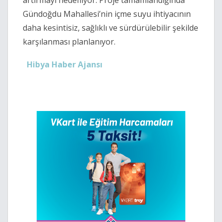
artırmayı hedefliyor. Proje tamamlandığında
Gündoğdu Mahallesi’nin içme suyu ihtiyacının
daha kesintisiz, sağlıklı ve sürdürülebilir şekilde
karşılanması planlanıyor.
Hibya Haber Ajansı