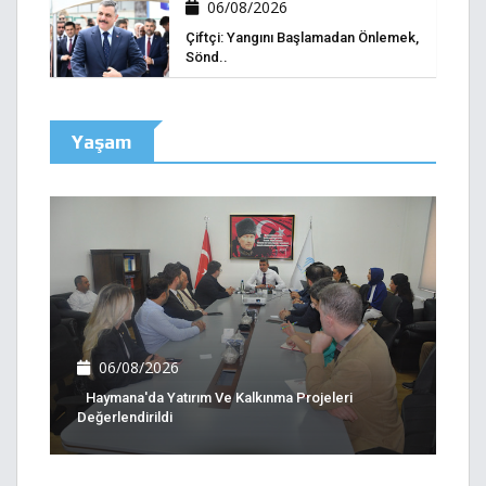
06/08/2026
Çiftçi: Yangını Başlamadan Önlemek,
Sönd..
Yaşam
06/08/2026
Haymana'da Yatırım Ve Kalkınma Projeleri
Değerlendirildi