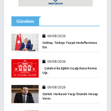
Gündem
06/08/2026
Göktaş: Türkiye Yüzyılı Hedeflerimize
Em..
06/08/2026
Çatalca'da Eğitim Uçağı Kaza Kırıma
Uğr..
06/08/2026
Gürlek: Herkesin Yargı Önünde Hesap
Verm..