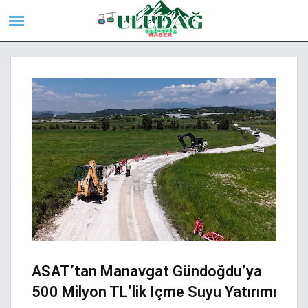
ASAT’tan Manavgat Gündoğdu’ya
500 Milyon TL’lik Içme Suyu Yatırımı