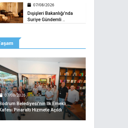
07/08/2026
Dışişleri Bakanlığı'nda
Suriye Gündemli ..
Yaşam
07/08/2026
Bodrum Belediyesi'nin Ilk Emekli
Kafesi Pinaraltı Hizmete Açıldı