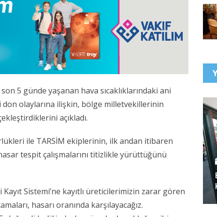
son 5 günde yaşanan hava sıcaklıklarındaki ani
don olaylarına ilişkin, bölge milletvekillerinin
ekleştirdiklerini açıkladı.
rlükleri ile TARSİM ekiplerinin, ilk andan itibaren
hasar tespit çalışmalarını titizlikle yürüttüğünü
:
 Kayıt Sistemi’ne kayıtlı üreticilerimizin zarar gören
camaları, hasarı oranında karşılayacağız.