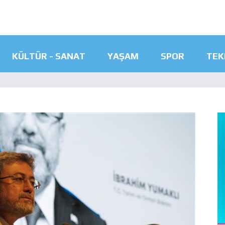
KÜLTÜR - SANAT
YAŞAM
SPOR
TEK