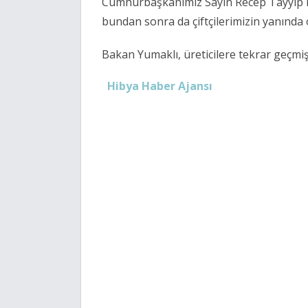
Cumhurbaşkanımız Sayın Recep Tayyip Er
bundan sonra da çiftçilerimizin yanında
Bakan Yumaklı, üreticilere tekrar geçmiş o
Hibya Haber Ajansı