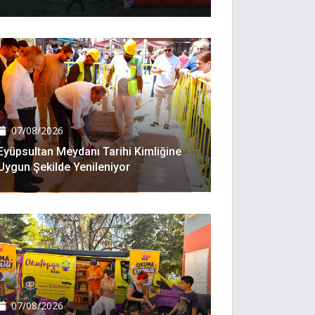
07/08/2026
Eyüpsultan Meydanı Tarihi Kimliğine
Uygun Şekilde Yenileniyor
07/08/2026