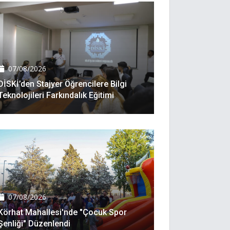
07/08/2026
DİSKİ’den Stajyer Öğrencilere Bilgi
Teknolojileri Farkındalık Eğitimi
07/08/2026
Körhat Mahallesi'nde "Çocuk Spor
Şenliği" Düzenlendi