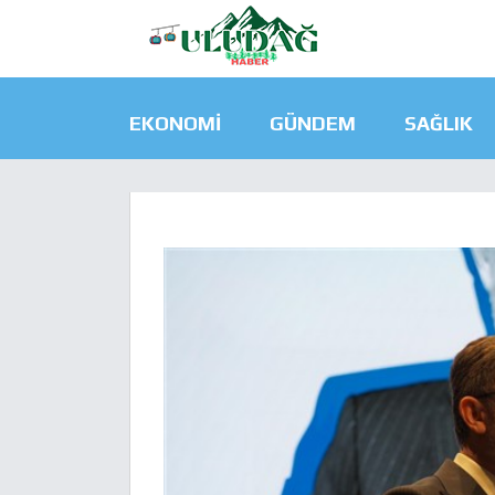
EKONOMI
GÜNDEM
SAĞLIK