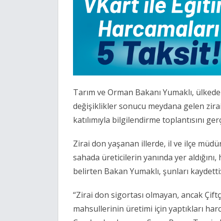
Tarım ve Orman Bakanı Yumaklı, ülkede 
değişiklikler sonucu meydana gelen zirai 
katılımıyla bilgilendirme toplantısını gerç
Zirai don yaşanan illerde, il ve ilçe müdü
sahada üreticilerin yanında yer aldığını, 
belirten Bakan Yumaklı, şunları kaydetti
“Zirai don sigortası olmayan, ancak Çiftçi
mahsullerinin üretimi için yaptıkları har