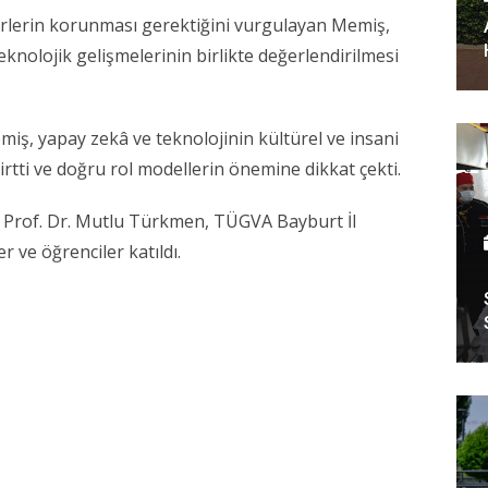
lerin korunması gerektiğini vurgulayan Memiş,
knolojik gelişmelerinin birlikte değerlendirilmesi
ş, yapay zekâ ve teknolojinin kültürel ve insani
irtti ve doğru rol modellerin önemine dikkat çekti.
 Prof. Dr. Mutlu Türkmen, TÜGVA Bayburt İl
 ve öğrenciler katıldı.