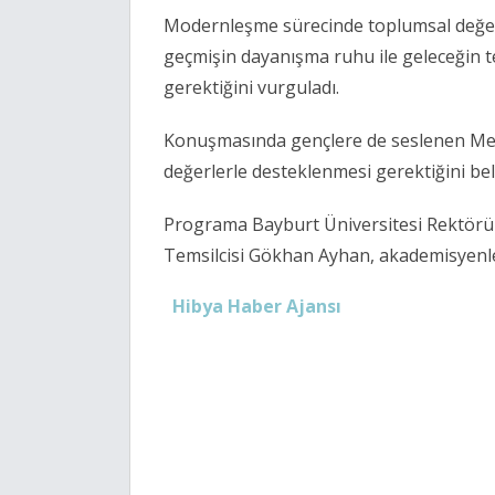
Modernleşme sürecinde toplumsal değer
geçmişin dayanışma ruhu ile geleceğin te
gerektiğini vurguladı.
Konuşmasında gençlere de seslenen Memi
değerlerle desteklenmesi gerektiğini bel
Programa Bayburt Üniversitesi Rektörü
Temsilcisi Gökhan Ayhan, akademisyenler
Hibya Haber Ajansı