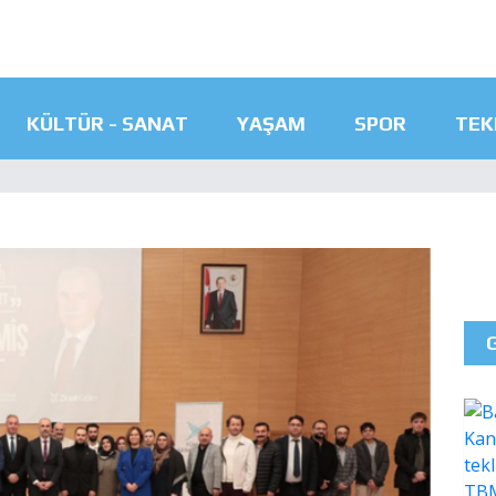
KÜLTÜR - SANAT
YAŞAM
SPOR
TEK