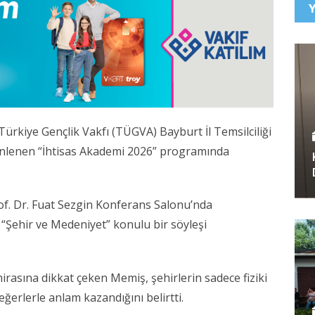
rkiye Gençlik Vakfı (TÜGVA) Bayburt İl Temsilciliği
üzenlenen “İhtisas Akademi 2026” programında
rof. Dr. Fuat Sezgin Konferans Salonu’nda
Şehir ve Medeniyet” konulu bir söyleşi
irasına dikkat çeken Memiş, şehirlerin sadece fiziki
eğerlerle anlam kazandığını belirtti.