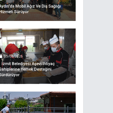
Aydın'da Mobil Ağız Ve Diş Sağlığı
Hizmeti Sürüyor
05/08/2026
İzmit Belediyesi Aşevi Ihtiyaç
Sahiplerine Yemek Desteğini
Sürdürüyor