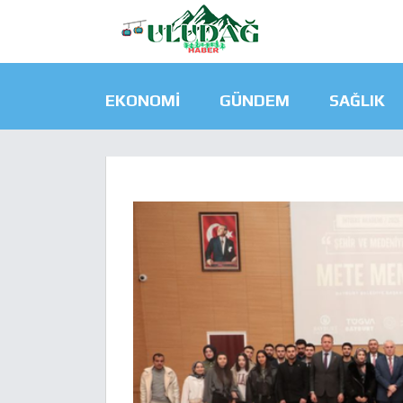
EKONOMI
GÜNDEM
SAĞLIK