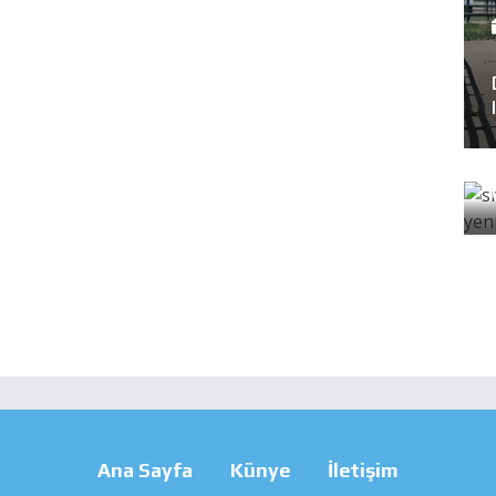
Ana Sayfa
Künye
İletişim