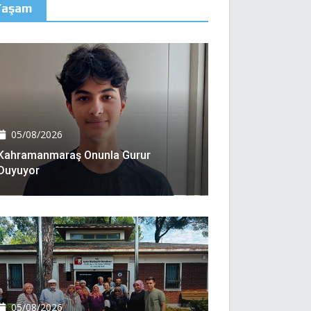
Yaşam
05/08/2026
Kahramanmaraş Onunla Gurur
Duyuyor
05/08/2026