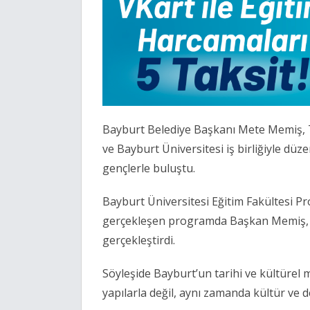
Bayburt Belediye Başkanı Mete Memiş, Tü
ve Bayburt Üniversitesi iş birliğiyle d
gençlerle buluştu.
Bayburt Üniversitesi Eğitim Fakültesi P
gerçekleşen programda Başkan Memiş, “
gerçekleştirdi.
Söyleşide Bayburt’un tarihi ve kültürel m
yapılarla değil, aynı zamanda kültür ve d