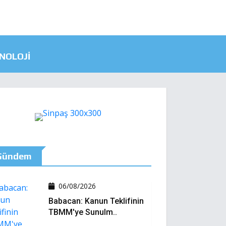
NOLOJI
Gündem
06/08/2026
Babacan: Kanun Teklifinin
TBMM'ye Sunulm..