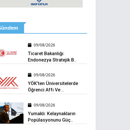
Gündem
09/08/2026
Ticaret Bakanlığı:
Endonezya Stratejik B..
09/08/2026
YÖK’ten Üniversitelerde
Öğrenci Affı Ve ..
09/08/2026
Yumaklı: Kelaynakların
Popülasyonunu Güç..