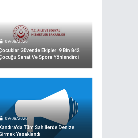
09/08/2026
Çocuklar Güvende Ekipleri 9 Bin 842
Çocuğu Sanat Ve Spora Yönlendirdi
09/08/2026
Kandıra’da Tüm Sahillerde Denize
Girmek Yasaklandı