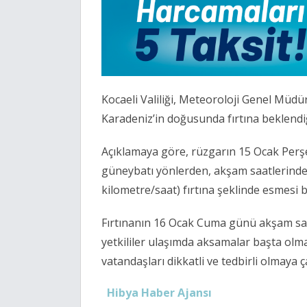
Kocaeli Valiliği, Meteoroloji Genel Müd
Karadeniz’in doğusunda fırtına beklendi
Açıklamaya göre, rüzgarın 15 Ocak Perş
güneybatı yönlerden, akşam saatlerinden
kilometre/saat) fırtına şeklinde esmesi 
Fırtınanın 16 Ocak Cuma günü akşam sa
yetkililer ulaşımda aksamalar başta olm
vatandaşları dikkatli ve tedbirli olmaya ç
Hibya Haber Ajansı