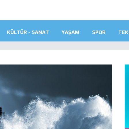
KÜLTÜR - SANAT
YAŞAM
SPOR
TEK