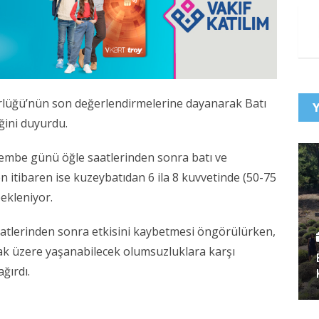
ürlüğü’nün son değerlendirmelerine dayanarak Batı
ğini duyurdu.
embe günü öğle saatlerinden sonra batı ve
 itibaren ise kuzeybatıdan 6 ila 8 kuvvetinde (50-75
bekleniyor.
atlerinden sonra etkisini kaybetmesi öngörülürken,
ak üzere yaşanabilecek olumsuzluklara karşı
ağırdı.