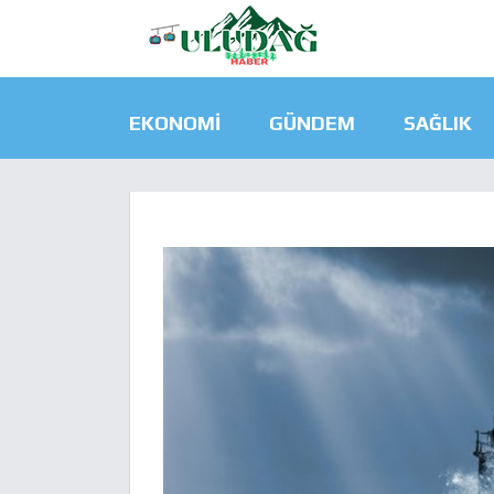
EKONOMI
GÜNDEM
SAĞLIK