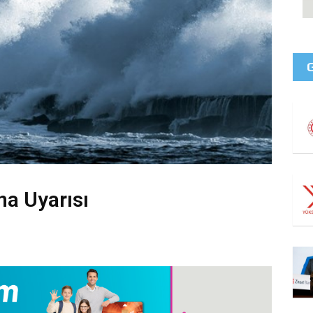
na Uyarısı