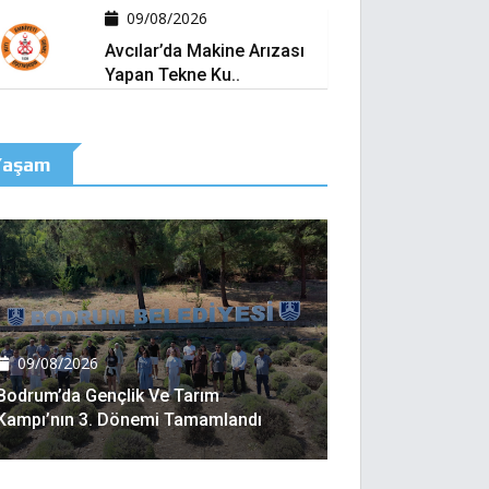
09/08/2026
Avcılar’da Makine Arızası
Yapan Tekne Ku..
Yaşam
09/08/2026
Bodrum’da Gençlik Ve Tarım
Kampı’nın 3. Dönemi Tamamlandı