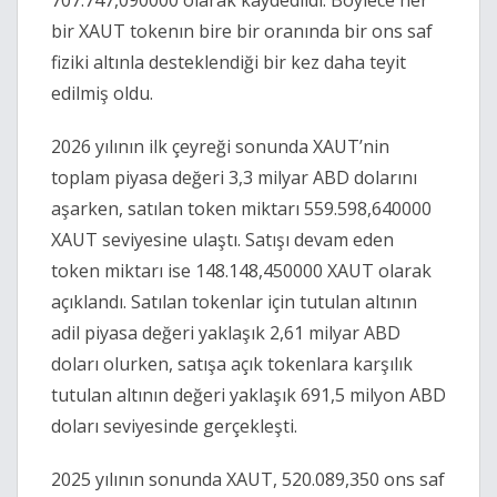
707.747,090000 olarak kaydedildi. Böylece her
bir XAUT tokenın bire bir oranında bir ons saf
fiziki altınla desteklendiği bir kez daha teyit
edilmiş oldu.
2026 yılının ilk çeyreği sonunda XAUT’nin
toplam piyasa değeri 3,3 milyar ABD dolarını
aşarken, satılan token miktarı 559.598,640000
XAUT seviyesine ulaştı. Satışı devam eden
token miktarı ise 148.148,450000 XAUT olarak
açıklandı. Satılan tokenlar için tutulan altının
adil piyasa değeri yaklaşık 2,61 milyar ABD
doları olurken, satışa açık tokenlara karşılık
tutulan altının değeri yaklaşık 691,5 milyon ABD
doları seviyesinde gerçekleşti.
2025 yılının sonunda XAUT, 520.089,350 ons saf