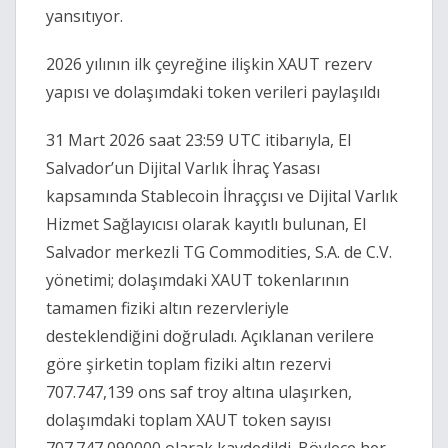
yansıtıyor.
2026 yılının ilk çeyreğine ilişkin XAUT rezerv
yapısı ve dolaşımdaki token verileri paylaşıldı
31 Mart 2026 saat 23:59 UTC itibarıyla, El
Salvador’un Dijital Varlık İhraç Yasası
kapsamında Stablecoin İhraççısı ve Dijital Varlık
Hizmet Sağlayıcısı olarak kayıtlı bulunan, El
Salvador merkezli TG Commodities, S.A. de C.V.
yönetimi; dolaşımdaki XAUT tokenlarının
tamamen fiziki altın rezervleriyle
desteklendiğini doğruladı. Açıklanan verilere
göre şirketin toplam fiziki altın rezervi
707.747,139 ons saf troy altına ulaşırken,
dolaşımdaki toplam XAUT token sayısı