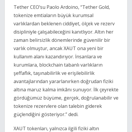
Tether CEO’su Paolo Ardoino, “Tether Gold,
tokenize emtiaların büyük kurumsal
varlıklardan beklenen ciddiyet, ölçek ve rezerv
disipliniyle çalışabileceğini kanıtlıyor. Altın her
zaman belirsizlik dönemlerinde güvenilir bir
varlık olmuştur, ancak XAUT ona yeni bir
kullanım alanı kazandırıyor. İnsanlara ve
kurumlara, blockchain tabanlı varlıkların
şeffaflık, taşınabilirlik ve erişilebilirlik
avantajlarından yararlanırken doğrudan fiziki
altına maruz kalma imkânı sunuyor. İlk çeyrekte
gördüğümüz büyüme, gerçek, doğrulanabilir ve
tokenize rezervlere olan talebin giderek
güçlendiğini gösteriyor.” dedi.
XAUT tokenları, yalnızca ilgili fiziki altın