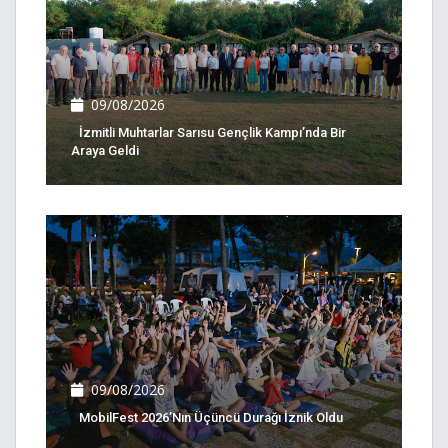
09/08/2026
İzmitli Muhtarlar Sarısu Gençlik Kampı’nda Bir
Araya Geldi
09/08/2026
MobilFest 2026’nın Üçüncü Durağı İznik Oldu