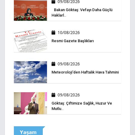
09/08/2026
Bakan Göktaş: Vefayı Daha Güçlü
Haklarl..
10/08/2026
Resmi Gazete Başlıkları
09/08/2026
Meteoroloji'den Haftalık Hava Tahmini
09/08/2026
Göktaş: Çiftimize Sağlık, Huzur Ve
Mutlu..
Yaşam