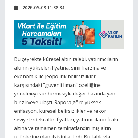
2026-05-08 11:38:34
Bu çeyrekte küresel altın talebi, yatırımcıların
altının yükselen fiyatına, sınırlı arzına ve
ekonomik ile jeopolitik belirsizlikler
karşısındaki “güvenli liman” özelliğine
yönelmeyi sürdürmesiyle değer bazında yeni
bir zirveye ulaştı. Rapora göre yüksek
enflasyon, küresel belirsizlikler ve rekor
seviyelerdeki altın fiyatları, yatırımcıların fiziki
altına ve tamamen teminatlandırılmış altın
ürünlerine olan ilgisini artırdı. Bu tabloyla