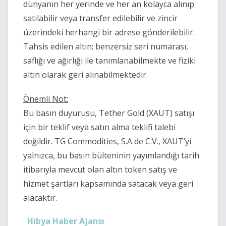
dünyanın her yerinde ve her an kolayca alınıp
satılabilir veya transfer edilebilir ve zincir
üzerindeki herhangi bir adrese gönderilebilir.
Tahsis edilen altın; benzersiz seri numarası,
saflığı ve ağırlığı ile tanımlanabilmekte ve fiziki
altın olarak geri alınabilmektedir.
Önemli Not:
Bu basın duyurusu, Tether Gold (XAUT) satışı
için bir teklif veya satın alma teklifi talebi
değildir. TG Commodities, S.A de C.V., XAUT’yi
yalnızca, bu basın bülteninin yayımlandığı tarih
itibarıyla mevcut olan altın token satış ve
hizmet şartları kapsamında satacak veya geri
alacaktır.
Hibya Haber Ajansı