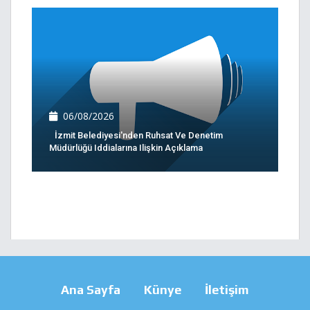
06/08/2026
İzmit Belediyesi'nden Ruhsat Ve Denetim
Müdürlüğü Iddialarına Ilişkin Açıklama
Ana Sayfa
Künye
İletişim