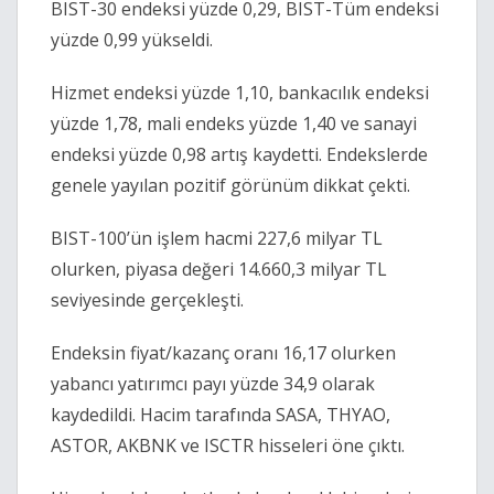
BIST-30 endeksi yüzde 0,29, BIST-Tüm endeksi
yüzde 0,99 yükseldi.
Hizmet endeksi yüzde 1,10, bankacılık endeksi
yüzde 1,78, mali endeks yüzde 1,40 ve sanayi
endeksi yüzde 0,98 artış kaydetti. Endekslerde
genele yayılan pozitif görünüm dikkat çekti.
BIST-100’ün işlem hacmi 227,6 milyar TL
olurken, piyasa değeri 14.660,3 milyar TL
seviyesinde gerçekleşti.
Endeksin fiyat/kazanç oranı 16,17 olurken
yabancı yatırımcı payı yüzde 34,9 olarak
kaydedildi. Hacim tarafında SASA, THYAO,
ASTOR, AKBNK ve ISCTR hisseleri öne çıktı.