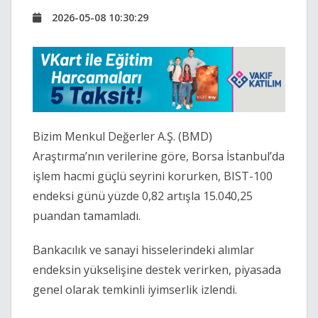
2026-05-08 10:30:29
Bizim Menkul Değerler A.Ş. (BMD)
Araştırma’nın verilerine göre, Borsa İstanbul’da
işlem hacmi güçlü seyrini korurken, BIST-100
endeksi günü yüzde 0,82 artışla 15.040,25
puandan tamamladı.
Bankacılık ve sanayi hisselerindeki alımlar
endeksin yükselişine destek verirken, piyasada
genel olarak temkinli iyimserlik izlendi.