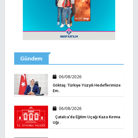
Gündem
06/08/2026
Göktaş: Türkiye Yüzyılı Hedeflerimize
Em..
06/08/2026
Çatalca'da Eğitim Uçağı Kaza Kırıma
Uğr..