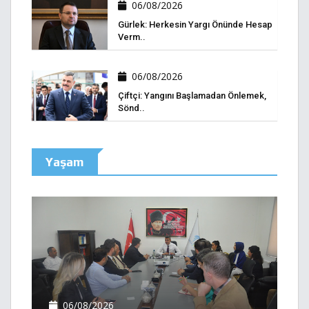
06/08/2026
Gürlek: Herkesin Yargı Önünde Hesap
Verm..
06/08/2026
Çiftçi: Yangını Başlamadan Önlemek,
Sönd..
Yaşam
06/08/2026