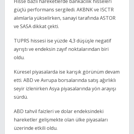
Hisse bazlı hareketlerde bankacılık hisseleri
güçlü performans sergiledi. AKBNK ve ISCTR
alımlarla yükselirken, sanayi tarafında ASTOR
ve SASA dikkat çekti.
TUPRS hissesi ise yüzde 4,3 düşüşle negatif
ayrıştı ve endeksin zayıf noktalarından biri
oldu.
Küresel piyasalarda ise karışık görünüm devam
etti. ABD ve Avrupa borsalarında satış ağırlıklı
seyir izlenirken Asya piyasalarında yön arayışı
sürdü.
ABD tahvil faizleri ve dolar endeksindeki
hareketler gelişmekte olan ülke piyasaları
üzerinde etkili oldu.