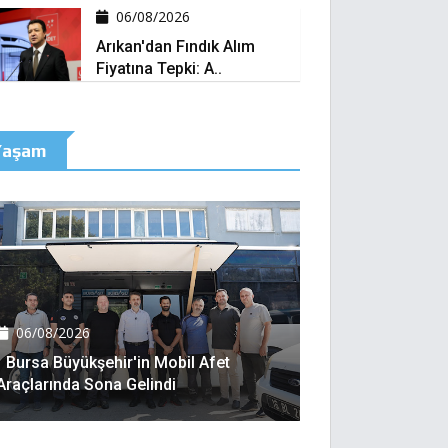
06/08/2026
Arıkan'dan Fındık Alım
Fiyatına Tepki: A..
Yaşam
06/08/2026
Bursa Büyükşehir'in Mobil Afet
Araçlarında Sona Gelindi