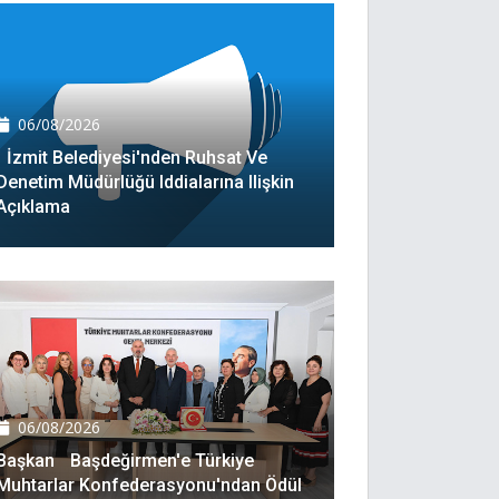
06/08/2026
İzmit Belediyesi'nden Ruhsat Ve
Denetim Müdürlüğü Iddialarına Ilişkin
Açıklama
06/08/2026
Başkan Başdeğirmen'e Türkiye
Muhtarlar Konfederasyonu'ndan Ödül