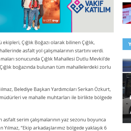
ekipleri, Çığlık Boğazı olarak bilinen Çığlık,
lerinde asfalt yol çalışmalarının startını verdi.
ışmaları sonucunda Çığlık Mahallesi Dutlu Mevkii’de
a Çığlık boğazında bulunan tüm mahallelerdeki zorlu
ılmaz, Belediye Başkan Yardımcıları Serkan Özkurt,
müdürleri ve mahalle muhtarları ile birlikte bölgede
an asfalt serim çalışmalarının yaz sezonu boyunca
 Yılmaz, “Ekip arkadaşlarımız bölgede yaklaşık 6