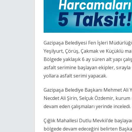
Gazipaşa Belediyesi Fen İşleri Müdürlüğü 
Yeşilyurt, Çörüş, Çakmak ve Küçüklü mahal
Bölgede yaklaşık 6 ay süren alt yapı çal
asfalt serimine başlayan ekipler, sırayl
yollara asfalt serimi yapacak.
Gazipaşa Belediye Başkanı Mehmet Ali Y
Necdet Ali Şirin, Selçuk Özdemir, kurum 
devam eden çalışmaları yerinde inceledi.
Çığlık Mahallesi Dutlu Mevkii’de başlay
bölgede devam edeceğini belirten Başkan