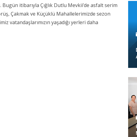
. Bugün itibarıyla Çığlık Dutlu Mevkii’de asfalt serim
, Çörüş, Çakmak ve Küçüklü Mahallelerimizde sezon
miz vatandaşlarımızın yaşadığı yerleri daha