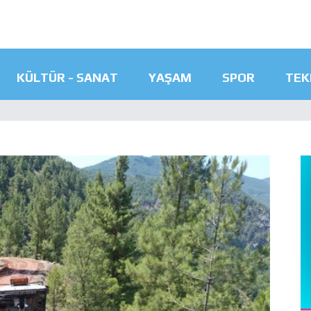
KÜLTÜR - SANAT
YAŞAM
SPOR
TEK