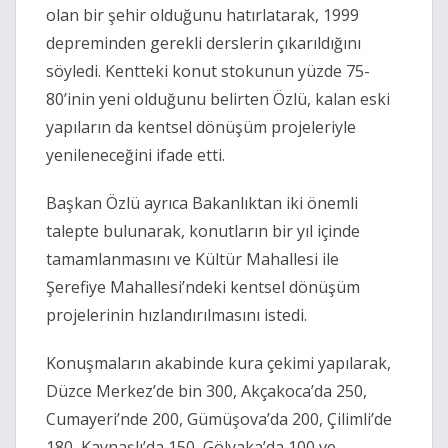
olan bir şehir olduğunu hatırlatarak, 1999
depreminden gerekli derslerin çıkarıldığını
söyledi. Kentteki konut stokunun yüzde 75-
80’inin yeni olduğunu belirten Özlü, kalan eski
yapıların da kentsel dönüşüm projeleriyle
yenileneceğini ifade etti.
Başkan Özlü ayrıca Bakanlıktan iki önemli
talepte bulunarak, konutların bir yıl içinde
tamamlanmasını ve Kültür Mahallesi ile
Şerefiye Mahallesi’ndeki kentsel dönüşüm
projelerinin hızlandırılmasını istedi.
Konuşmaların akabinde kura çekimi yapılarak,
Düzce Merkez’de bin 300, Akçakoca’da 250,
Cumayeri’nde 200, Gümüşova’da 200, Çilimli’de
180, Kaynaşlı’da 150, Gölyaka’da 100 ve