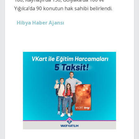
Yığılca’da 90 konutun hak sahibi belirlendi.
Hibya Haber Ajansı