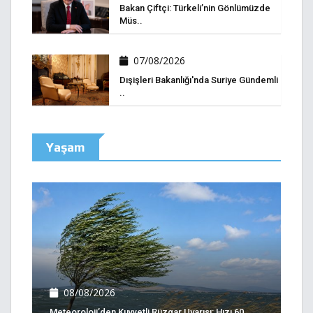
Bakan Çiftçi: Türkeli’nin Gönlümüzde
Müs..
07/08/2026
Dışişleri Bakanlığı'nda Suriye Gündemli
..
Yaşam
08/08/2026
Meteoroloji’den Kuvvetli Rüzgar Uyarısı: Hızı 60