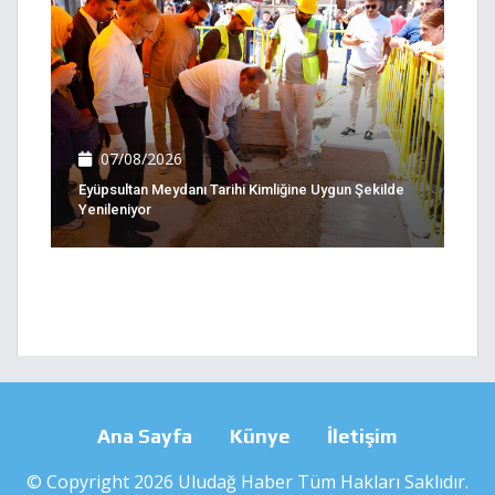
07/08/2026
Eyüpsultan Meydanı Tarihi Kimliğine Uygun Şekilde
Yenileniyor
Ana Sayfa
Künye
İletişim
© Copyright 2026 Uludağ Haber Tüm Hakları Saklıdır.