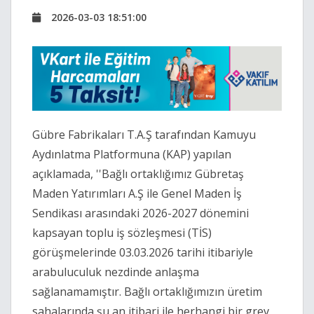
2026-03-03 18:51:00
Gübre Fabrikaları T.A.Ş tarafından Kamuyu
Aydınlatma Platformuna (KAP) yapılan
açıklamada, ''Bağlı ortaklığımız Gübretaş
Maden Yatırımları A.Ş ile Genel Maden İş
Sendikası arasındaki 2026-2027 dönemini
kapsayan toplu iş sözleşmesi (TİS)
görüşmelerinde 03.03.2026 tarihi itibariyle
arabuluculuk nezdinde anlaşma
sağlanamamıştır. Bağlı ortaklığımızın üretim
sahalarında şu an itibari ile herhangi bir grev