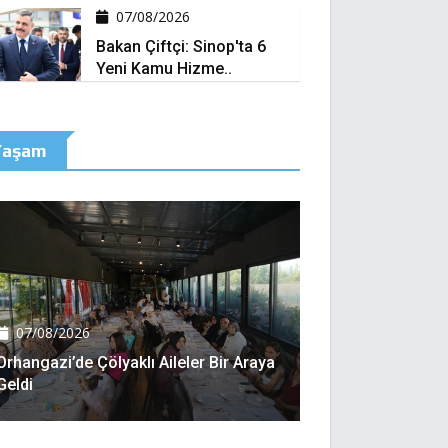
07/08/2026
Bakan Çiftçi: Sinop'ta 6
Yeni Kamu Hizme..
Yaşam
07/08/2026
Orhangazi’de Çölyaklı Aileler Bir Araya
Geldi