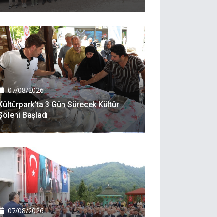
07/08/2026
Kültürpark'ta 3 Gün Sürecek Kültür
Şöleni Başladı
07/08/2026