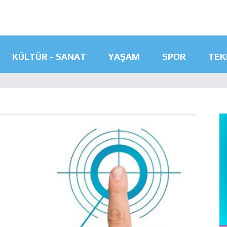
KÜLTÜR - SANAT
YAŞAM
SPOR
TEK