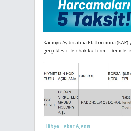
Kamuyu Aydınlatma Platformuna (KAP) y
gerçekleştirilen hak kullanım ödemelerine
Hibya Haber Ajansı