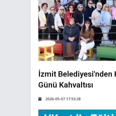
İzmit Belediyesi'nden
Günü Kahvaltısı
2026-05-07 17:53:28