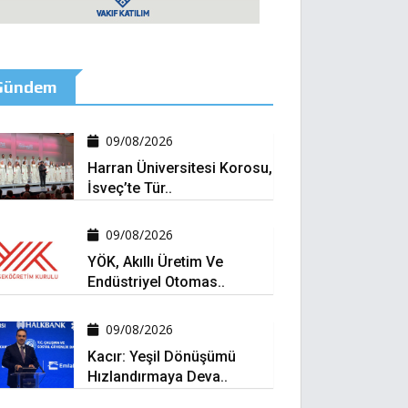
Gündem
09/08/2026
Harran Üniversitesi Korosu,
İsveç’te Tür..
09/08/2026
YÖK, Akıllı Üretim Ve
Endüstriyel Otomas..
09/08/2026
Kacır: Yeşil Dönüşümü
Hızlandırmaya Deva..