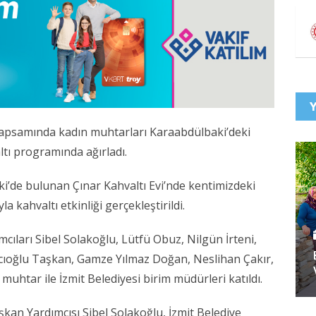
 kapsamında kadın muhtarları Karaabdülbaki’deki
tı programında ağırladı.
ki’de bulunan Çınar Kahvaltı Evi’nde kentimizdeki
 kahvaltı etkinliği gerçekleştirildi.
ıları Sibel Solakoğlu, Lütfü Obuz, Nilgün İrteni,
Bacıoğlu Taşkan, Gamze Yılmaz Doğan, Neslihan Çakır,
muhtar ile İzmit Belediyesi birim müdürleri katıldı.
an Yardımcısı Sibel Solakoğlu, İzmit Belediye