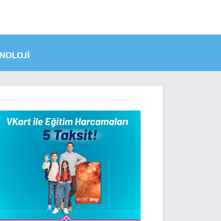
NOLOJI