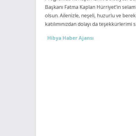
Başkanı Fatma Kaplan Hürriyet’in selaml
olsun. Ailenizle, neşeli, huzurlu ve berek
katılımınızdan dolayı da teşekkürlerimi
Hibya Haber Ajansı