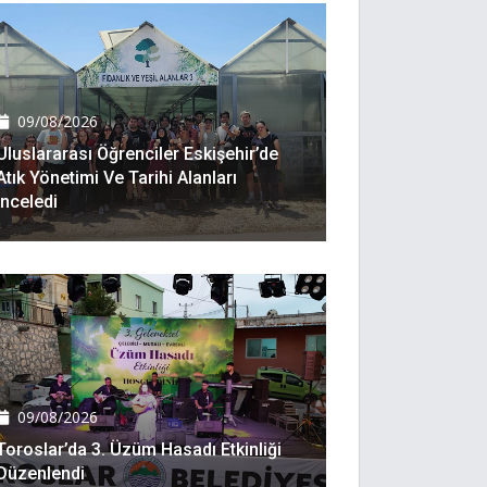
09/08/2026
Uluslararası Öğrenciler Eskişehir’de
Atık Yönetimi Ve Tarihi Alanları
Inceledi
09/08/2026
Toroslar’da 3. Üzüm Hasadı Etkinliği
Düzenlendi