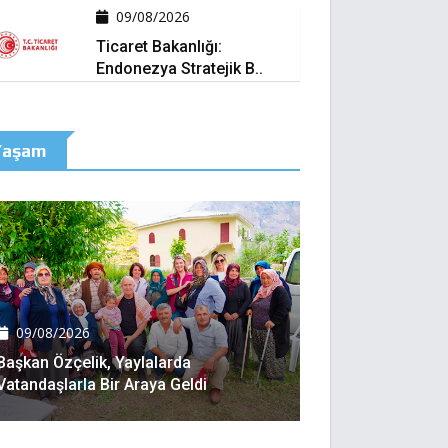
09/08/2026
Ticaret Bakanlığı:
Endonezya Stratejik B..
Yaşam
09/08/2026
Başkan Özçelik, Yaylalarda
Vatandaşlarla Bir Araya Geldi