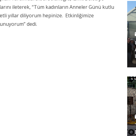
arını ileterek, “Tüm kadınların Anneler Günü kutlu
etli yıllar diliyorum hepinize. Etkinliğimize
 sunuyorum” dedi.