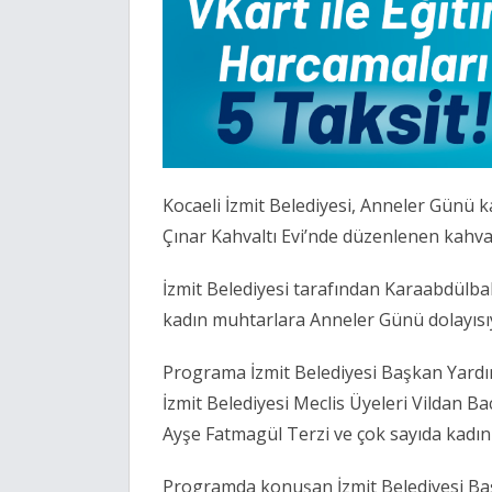
Kocaeli İzmit Belediyesi, Anneler Günü
Çınar Kahvaltı Evi’nde düzenlenen kahval
İzmit Belediyesi tarafından Karaabdülba
kadın muhtarlara Anneler Günü dolayısıyla
Programa İzmit Belediyesi Başkan Yardımc
İzmit Belediyesi Meclis Üyeleri Vildan 
Ayşe Fatmagül Terzi ve çok sayıda kadın 
Programda konuşan İzmit Belediyesi Başk