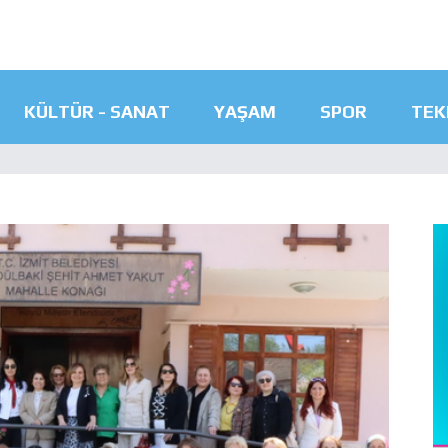
KÜLTÜR - SANAT
YAŞAM
SPOR
TEK