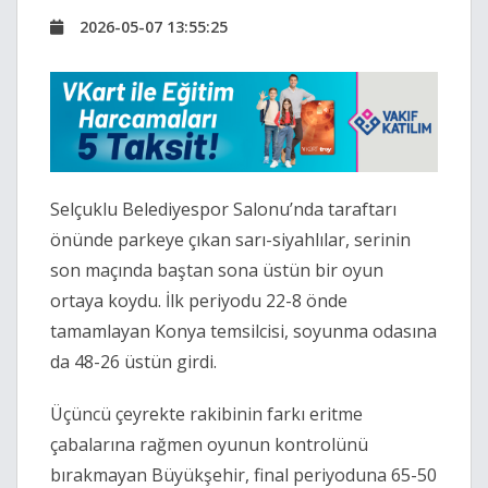
2026-05-07 13:55:25
Selçuklu Belediyespor Salonu’nda taraftarı
önünde parkeye çıkan sarı-siyahlılar, serinin
son maçında baştan sona üstün bir oyun
ortaya koydu. İlk periyodu 22-8 önde
tamamlayan Konya temsilcisi, soyunma odasına
da 48-26 üstün girdi.
Üçüncü çeyrekte rakibinin farkı eritme
çabalarına rağmen oyunun kontrolünü
bırakmayan Büyükşehir, final periyoduna 65-50