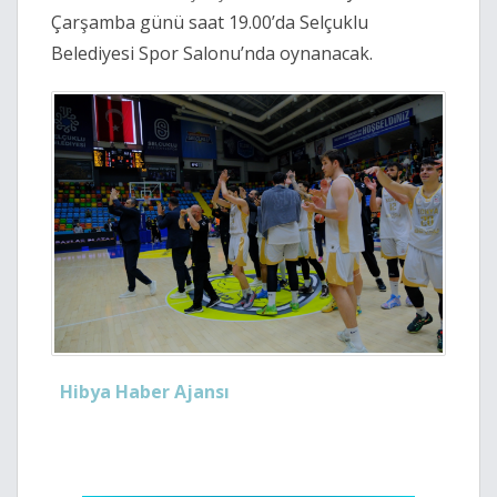
Çarşamba günü saat 19.00’da Selçuklu
Belediyesi Spor Salonu’nda oynanacak.
Hibya Haber Ajansı