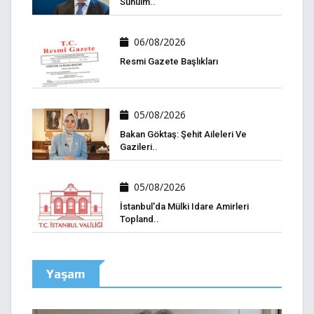
Sunulm..
06/08/2026
Resmi Gazete Başlıkları
05/08/2026
Bakan Göktaş: Şehit Aileleri Ve
Gazileri..
05/08/2026
İstanbul'da Mülki Idare Amirleri
Topland..
Yaşam