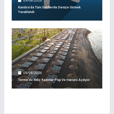
09/08/2026
Kandıra’da Tüm Sahillerde Denize Girmek
Yasaklandı
09/08/2026
Terme’de Miliç Kadınlar Plajı Ve Havuzu Açılıyor