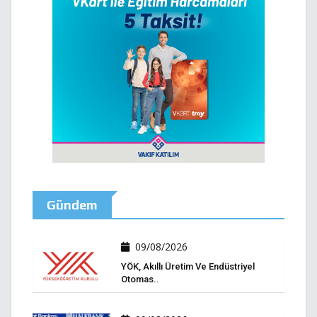
Gündem
09/08/2026
YÖK, Akıllı Üretim Ve Endüstriyel
Otomas..