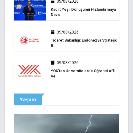
09/08/2026
Kacır: Yeşil Dönüşümü Hızlandırmaya
Deva..
09/08/2026
Ticaret Bakanlığı: Endonezya Stratejik
B..
09/08/2026
YÖK’ten Üniversitelerde Öğrenci Affı
Ve ..
Yaşam