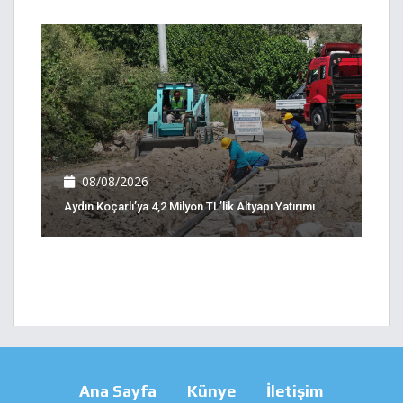
08/08/2026
Aydın Koçarlı’ya 4,2 Milyon TL’lik Altyapı Yatırımı
Ana Sayfa
Künye
İletişim