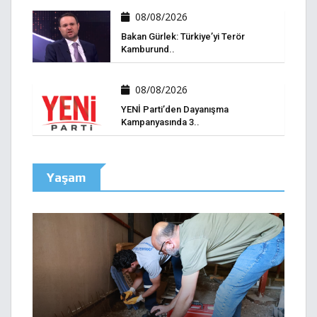
08/08/2026
Bakan Gürlek: Türkiye’yi Terör
Kamburund..
08/08/2026
YENİ Parti’den Dayanışma
Kampanyasında 3..
Yaşam