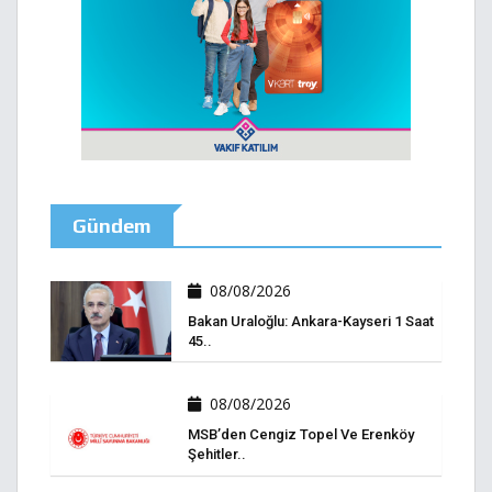
Gündem
08/08/2026
Bakan Uraloğlu: Ankara-Kayseri 1 Saat
45..
08/08/2026
MSB’den Cengiz Topel Ve Erenköy
Şehitler..