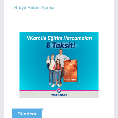
Hibya Haber Ajansı
Gündem