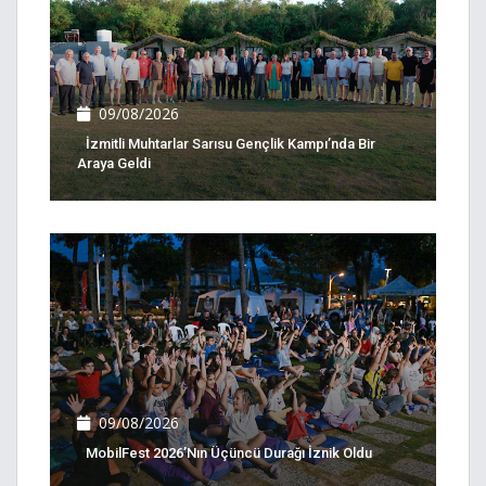
09/08/2026
İzmitli Muhtarlar Sarısu Gençlik Kampı’nda Bir
Araya Geldi
09/08/2026
MobilFest 2026’nın Üçüncü Durağı İznik Oldu