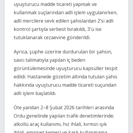
uyuşturucu madde ticareti yapmak ve
kullanmak suçlarından adli işlem uygulanırken,
adli mercilere sevk edilen şahıslardan 2’si adli
kontrol şartıyla serbest bırakıldı, 3'ü ise
tutuklanarak cezaevine gönderildi.
Ayrıca, şüphe üzerine durdurulan bir şahsın,
savcı talimatıyla yapılan iç beden
görüntülemesinde uyuşturucu kapsüller tespit
edildi. Hastanede gözetim altında tutulan şahıs
hakkında uyuşturucu madde ticareti suçundan
adli işlem başlatıldı.
Öte yandan 2–8 Şubat 2026 tarihleri arasında
Ordu genelinde yapılan trafik denetimlerinde;
alkollü araç kullanımı, hız ihlali, kırmızı ışık
ihlali, emniyet kemeri ve kask kullanmama