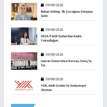
09/08/2026
Bakan Göktaş: İlk Çocuğunu Dünyaya
Getir..
09/08/2026
DEVA Partili Sudan’dan Kadın
Yoksulluğun..
09/08/2026
Harran Üniversitesi Korosu, İsveç’te
Tür..
09/08/2026
YÖK, Akıllı Üretim Ve Endüstriyel
Otomas..