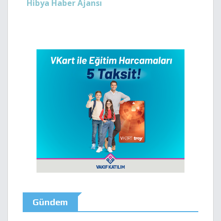
Hibya Haber Ajansı
Gündem