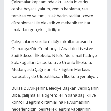
Çalışmalar kapsamında okullarda iç ve dış
cephe boyası, yalıtım, zemin kaplama, çatı
tamiratı ve yalıtımı, ıslak hacim tadilatı, çevre
düzenlemesi ile elektrik ve mekanik tesisat
imalatları gerçekleştiriliyor.
Çalışmaların sürdürüldüğü okullar arasında
Osmangazi’de Cumhuriyet Anadolu Lisesi ve
Sadi Etkeser İlkokulu, Nilüfer’de İsmail Kadriye
Solakoğulları Ortaokulu ve Ürünlü İlkokulu,
Mudanya’da Çağrışan Halk Eğitim Merkezi,
Karacabey’de Ulubatlıhasan İlkokulu yer alıyor.
Bursa Büyükşehir Belediye Başkan Vekili Şahin
Biba, çalışmalarla öğrencilerin daha sağlıklı ve
konforlu eğitim ortamlarına kavuşmasının
hedeflendiğini belirterek, eğitim yapılarının