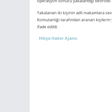
operasyon sonucu yakalandığı belirtildi.
Yakalanan iki kişinin adli makamlara sevk
Komutanlığı tarafından aranan kişilerin
ifade edildi.
Hibya Haber Ajansı