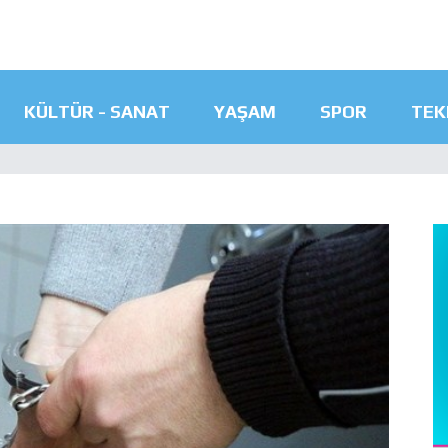
KÜLTÜR - SANAT
YAŞAM
SPOR
TEK