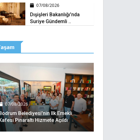
07/08/2026
Dışişleri Bakanlığı'nda
Suriye Gündemli ..
Yaşam
07/08/2026
Bodrum Belediyesi'nin Ilk Emekli
Kafesi Pinaraltı Hizmete Açıldı