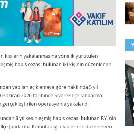
an kişilerin yakalanmasına yönelik yürütülen
eşmiş hapis cezası bulunan iki kişinin düzenlenen
ından yapılan açıklamaya göre hakkında 5 yıl
0 Haziran 2026 tarihinde Siverek İlçe Jandarma
e gerçekleştirilen operasyonla yakalandı.
çundan 8 yıl kesinleşmiş hapis cezası bulunan F.Y.'nin
İlçe Jandarma Komutanlığı ekiplerince düzenlenen