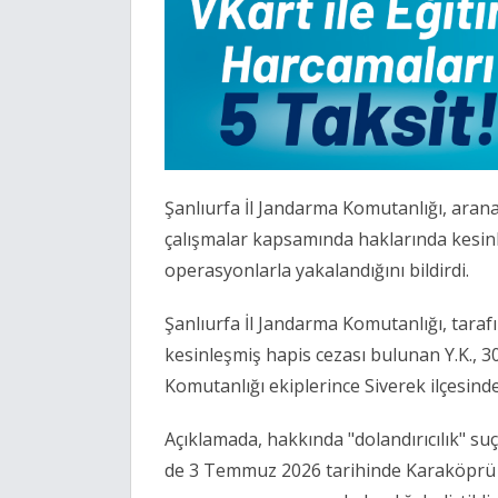
Şanlıurfa İl Jandarma Komutanlığı, aran
çalışmalar kapsamında haklarında kesinl
operasyonlarla yakalandığını bildirdi.
Şanlıurfa İl Jandarma Komutanlığı, taraf
kesinleşmiş hapis cezası bulunan Y.K., 3
Komutanlığı ekiplerince Siverek ilçesind
Açıklamada, hakkında "dolandırıcılık" su
de 3 Temmuz 2026 tarihinde Karaköprü 