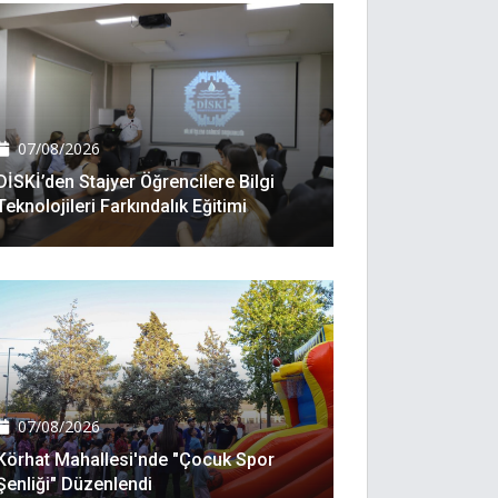
07/08/2026
DİSKİ’den Stajyer Öğrencilere Bilgi
Teknolojileri Farkındalık Eğitimi
07/08/2026
Körhat Mahallesi'nde "Çocuk Spor
Şenliği" Düzenlendi