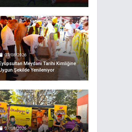
07/08/2026
Eyüpsultan Meydanı Tarihi Kimliğine
Uygun Şekilde Yenileniyor
07/08/2026