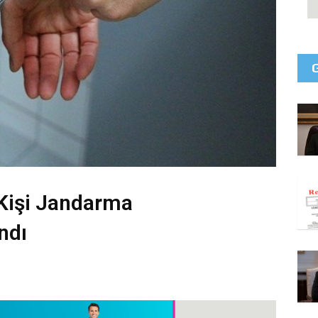
 Kişi Jandarma
ndı